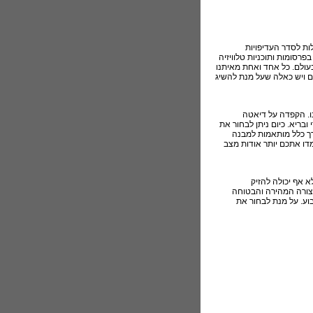
ות לסדר העדיפויות
פרסומות ותוכניות טלוויזיה
 בעולם. כל אחד ואחת מאיתנו
ים ויש כאלה שעל מנת להשיג
נו. הקפדה על דיאטה
ובריא. כיום ניתן לבחור את
רך כלל מותאמות למבנה
מדו אתכם יותר אודות מצב
 אף יכולה להזיק
בצורה המהירה והבטוחה
בוע. על מנת לבחור את