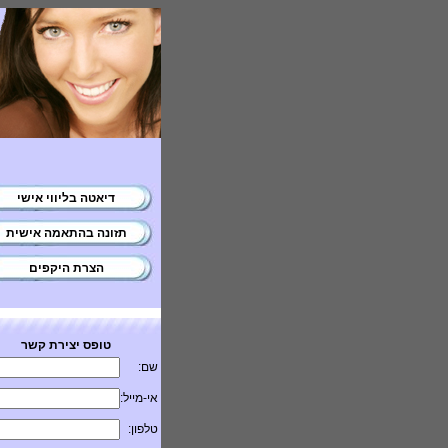
דיאטה בליווי אישי
תזונה בהתאמה אישית
הצרת היקפים
טופס יצירת קשר
שם:
אי-מייל:
טלפון: