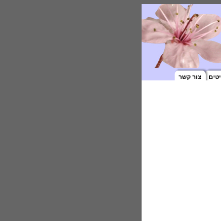
טים
צור קשר